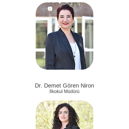
Dr. Demet Gören Niron
İlkokul Müdürü