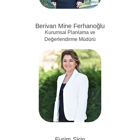
Berivan Mine Ferhanoğlu
Kurumsal Planlama ve
Değerlendirme Müdürü
Evrim Şirin