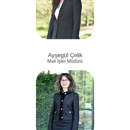
Ayşegül Çelik
Mali İşler Müdürü