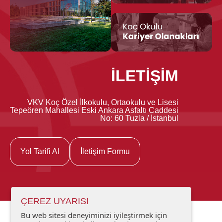
İLETİŞİM
VKV Koç Özel İlkokulu, Ortaokulu ve Lisesi
Tepeören Mahallesi Eski Ankara Asfaltı Caddesi
No: 60 Tuzla / İstanbul
Yol Tarifi Al
İletişim Formu
ÇEREZ UYARISI
Bu web sitesi deneyiminizi iyileştirmek için