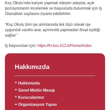
Koç Okulu'nda kariyer yapmak isteyen adaylar, açık
pozisyonlarım incelemek ve başvuruda bulunmak için İş
Olanakları sayfasını ziyaret edebilirler.
“Koç Okulu tüm işe alımlarında tek ölçü olarak işe
uygunluk vasfını arar, ayrımcılık yapmadan fırsat eşitliği
sağlar."
İş başvuruları için:
https://hr.koc.k12.tr/Home/Index
Hakkımızda
Hakkımızda
Genel Müdür Mesajı
Kurucularımız
Organizasyon Yapısı