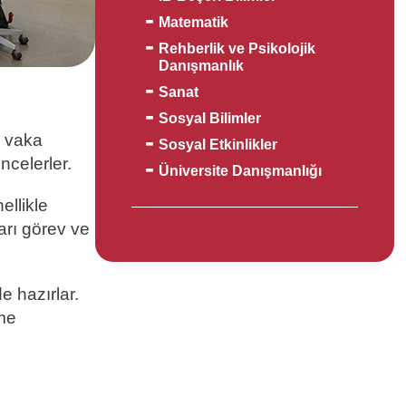
Matematik
Rehberlik ve Psikolojik
Danışmanlık
Sanat
Sosyal Bilimler
n vaka
Sosyal Etkinlikler
ncelerler.
Üniversite Danışmanlığı
ellikle
ları görev ve
e hazırlar.
nme