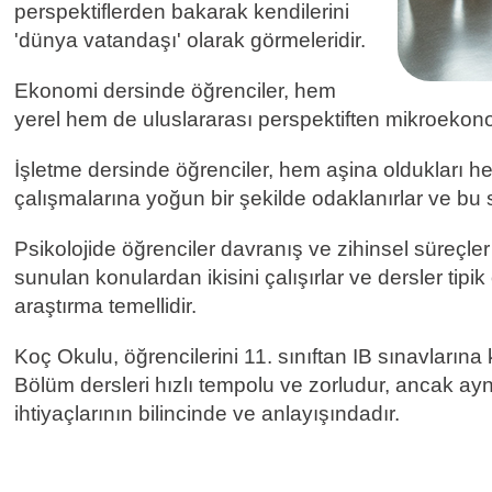
perspektiflerden bakarak kendilerini
'dünya vatandaşı' olarak görmeleridir.
Ekonomi dersinde öğrenciler, hem
yerel hem de uluslararası perspektiften mikroekono
İşletme dersinde öğrenciler, hem aşina oldukları h
çalışmalarına yoğun bir şekilde odaklanırlar ve bu 
Psikolojide öğrenciler davranış ve zihinsel süreçler 
sunulan konulardan ikisini çalışırlar ve dersler tipi
araştırma temellidir.
Koç Okulu, öğrencilerini 11. sınıftan IB sınavların
Bölüm dersleri hızlı tempolu ve zorludur, ancak a
ihtiyaçlarının bilincinde ve anlayışındadır.