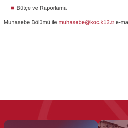
Bütçe ve Raporlama
Muhasebe Bölümü ile
muhasebe@koc.k12.tr
e-mai