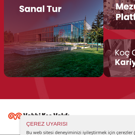
ÇEREZ UYARISI
Bu web sitesi deneyiminizi iyileştirmek için çerezler