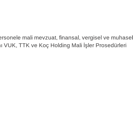
sonele mali mevzuat, finansal, vergisel ve muhase
nı VUK, TTK ve Koç Holding Mali İşler Prosedürleri