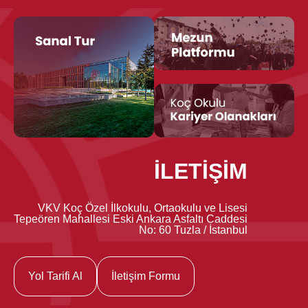
İLETİŞİM
VKV Koç Özel İlkokulu, Ortaokulu ve Lisesi
Tepeören Mahallesi Eski Ankara Asfaltı Caddesi
No: 60 Tuzla / İstanbul
Yol Tarifi Al
İletişim Formu