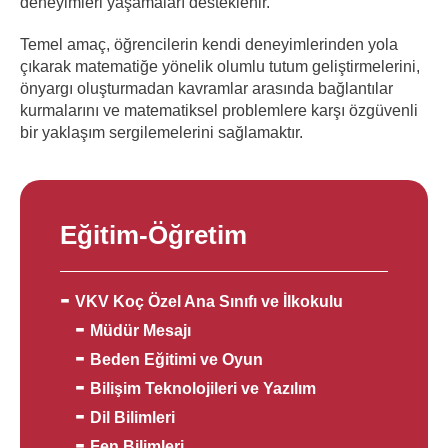
deneyimleri yaşamaları desteklenir.
Temel amaç, öğrencilerin kendi deneyimlerinden yola
çıkarak matematiğe yönelik olumlu tutum geliştirmelerini,
önyargı oluşturmadan kavramlar arasında bağlantılar
kurmalarını ve matematiksel problemlere karşı özgüvenli
bir yaklaşım sergilemelerini sağlamaktır.
Eğitim-Öğretim
VKV Koç Özel Ana Sınıfı ve İlkokulu
Müdür Mesajı
Beden Eğitimi ve Oyun
Bilişim Teknolojileri ve Yazılım
Dil Bilimleri
Fen Bilimleri