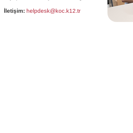
İletişim:
helpdesk@koc.k12.tr