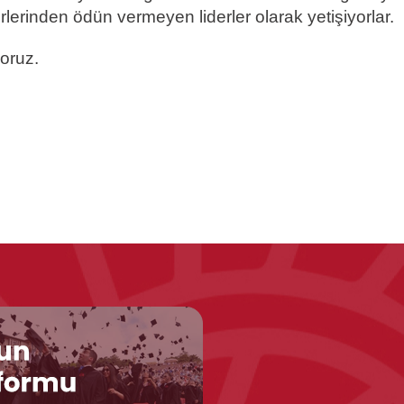
lerinden ödün vermeyen liderler olarak yetişiyorlar.
yoruz.