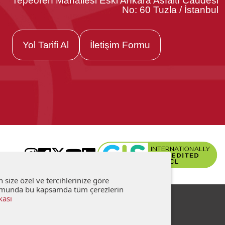
Tepeören Mahallesi Eski Ankara Asfaltı Caddesi
No: 60 Tuzla / İstanbul
Yol Tarifi Al
İletişim Formu
size özel ve tercihlerinize göre
durumunda bu kapsamda tüm çerezlerin
kası