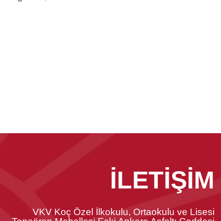
İLETİŞİM
VKV Koç Özel İlkokulu, Ortaokulu ve Lisesi