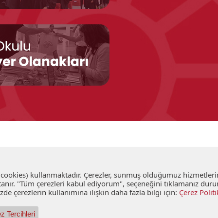
 (cookies) kullanmaktadır. Çerezler, sunmuş olduğumuz hizmetlerin 
an tanır. "Tüm çerezleri kabul ediyorum", seçeneğini tıklamanız 
de çerezlerin kullanımına ilişkin daha fazla bilgi için:
Çerez Politi
z Tercihleri