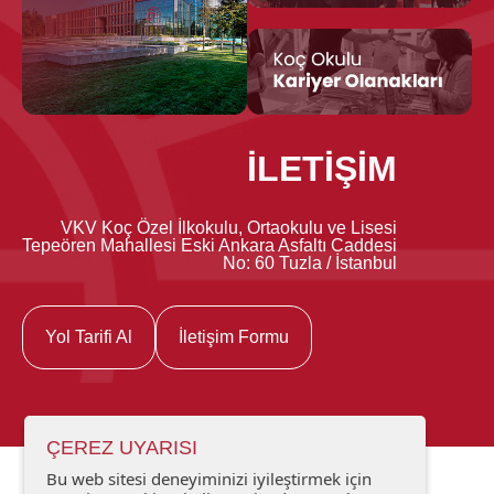
İLETİŞİM
VKV Koç Özel İlkokulu, Ortaokulu ve Lisesi
Tepeören Mahallesi Eski Ankara Asfaltı Caddesi
No: 60 Tuzla / İstanbul
Yol Tarifi Al
İletişim Formu
ÇEREZ UYARISI
Bu web sitesi deneyiminizi iyileştirmek için