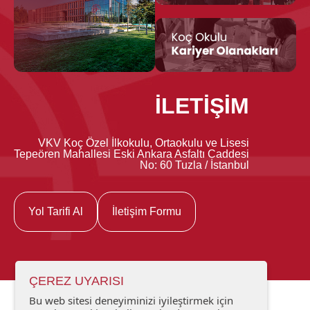
İLETİŞİM
VKV Koç Özel İlkokulu, Ortaokulu ve Lisesi
Tepeören Mahallesi Eski Ankara Asfaltı Caddesi
No: 60 Tuzla / İstanbul
Yol Tarifi Al
İletişim Formu
ÇEREZ UYARISI
Bu web sitesi deneyiminizi iyileştirmek için