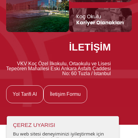
İLETİŞİM
VKV Koç Özel İlkokulu, Ortaokulu ve Lisesi
Tepeören Mahallesi Eski Ankara Asfaltı Caddesi
No: 60 Tuzla / İstanbul
Yol Tarifi Al
İletişim Formu
ÇEREZ UYARISI
Bu web sitesi deneyiminizi iyileştirmek için