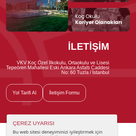
İLETİŞİM
VKV Koç Özel İlkokulu, Ortaokulu ve Lisesi
Tepeören Mahallesi Eski Ankara Asfaltı Caddesi
No: 60 Tuzla / İstanbul
Yol Tarifi Al
İletişim Formu
ÇEREZ UYARISI
Bu web sitesi deneyiminizi iyileştirmek için