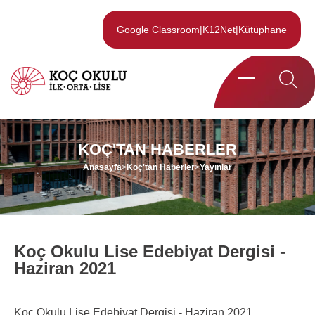
Google Classroom
|
K12Net
|
Kütüphane
KOÇ'TAN HABERLER
Anasayfa
>
Koç'tan Haberler
>
Yayınlar
Koç Okulu Lise Edebiyat Dergisi -
Haziran 2021
Koç Okulu Lise Edebiyat Dergisi - Haziran 2021