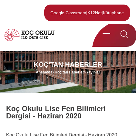
Google Classroom
|
K12Net
|
Kütüphane
KOÇ'TAN HABERLER
Anasayfa
>
Koç'tan Haberler
>
Yayınlar
Koç Okulu Lise Fen Bilimleri
Dergisi - Haziran 2020
Koç Okulu Lise Fen Bilimleri Dergisi - Haziran 2020