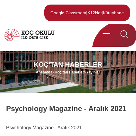
Google Classroom
|
K12Net
|
Kütüphane
KOÇ'TAN HABERLER
Anasayfa
>
Koç'tan Haberler
>
Yayınlar
Psychology Magazine - Aralık 2021
Psychology Magazine - Aralık 2021