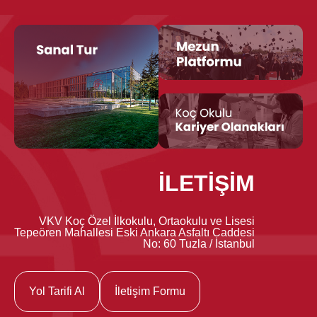
İLETİŞİM
VKV Koç Özel İlkokulu, Ortaokulu ve Lisesi
Tepeören Mahallesi Eski Ankara Asfaltı Caddesi
No: 60 Tuzla / İstanbul
Yol Tarifi Al
İletişim Formu