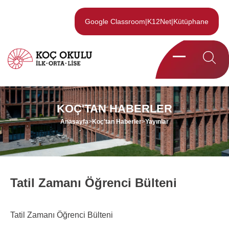
Google Classroom
|
K12Net
|
Kütüphane
KOÇ'TAN HABERLER
Anasayfa
>
Koç'tan Haberler
>
Yayınlar
Tatil Zamanı Öğrenci Bülteni
Tatil Zamanı Öğrenci Bülteni