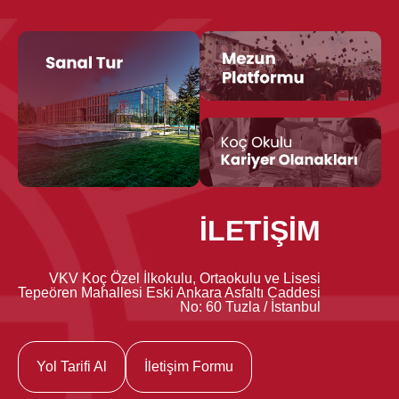
İLETİŞİM
VKV Koç Özel İlkokulu, Ortaokulu ve Lisesi
Tepeören Mahallesi Eski Ankara Asfaltı Caddesi
No: 60 Tuzla / İstanbul
Yol Tarifi Al
İletişim Formu