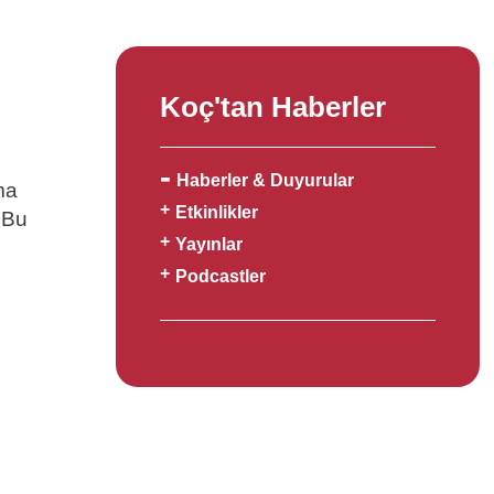
Koç'tan Haberler
Haberler & Duyurular
ma
Etkinlikler
 Bu
Yayınlar
Podcastler