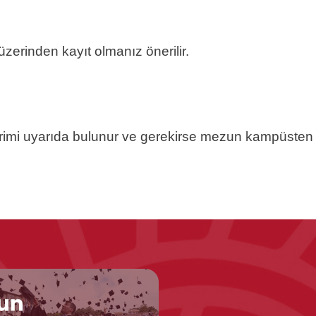
üzerinden kayıt olmanız önerilir.
mi uyarıda bulunur ve gerekirse mezun kampüsten çı