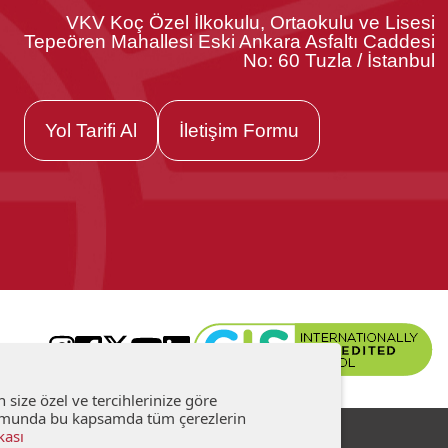
VKV Koç Özel İlkokulu, Ortaokulu ve Lisesi
Tepeören Mahallesi Eski Ankara Asfaltı Caddesi
No: 60 Tuzla / İstanbul
Yol Tarifi Al
İletişim Formu
size özel ve tercihlerinize göre
durumunda bu kapsamda tüm çerezlerin
kası