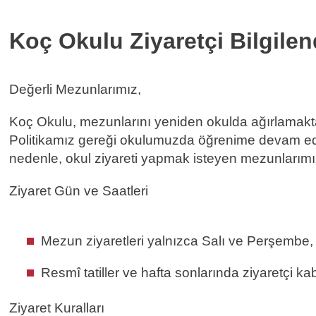
Koç Okulu Ziyaretçi Bilgile
Değerli Mezunlarımız,
Koç Okulu, mezunlarını yeniden okulda ağırlamakt
Politikamız gereği okulumuzda öğrenime devam eden 
nedenle, okul ziyareti yapmak isteyen mezunlarımızı
Ziyaret Gün ve Saatleri
Mezun ziyaretleri yalnızca Salı ve Perşembe, 1
Resmî tatiller ve hafta sonlarında ziyaretçi ka
Ziyaret Kuralları