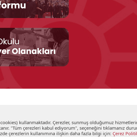
 (cookies) kullanmaktadır. Çerezler, sunmuş olduğumuz hizmetlerin 
an tanır. "Tüm çerezleri kabul ediyorum", seçeneğini tıklamanız 
de çerezlerin kullanımına ilişkin daha fazla bilgi için:
Çerez Politi