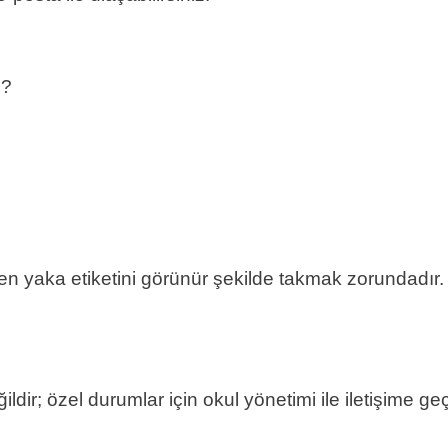
m?
.
ilen yaka etiketini görünür şekilde takmak zorundadır.
dir; özel durumlar için okul yönetimi ile iletişime geçi