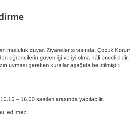
ndirme
an mutluluk duyar. Ziyaretler sırasında, Çocuk Koru
öğrencilerin güvenliği ve iyi olma hâli önceliklidir.
n uyması gereken kurallar aşağıda belirtilmiştir.
5.15 – 16.00 saatleri arasında yapılabilir.
bul edilmez.