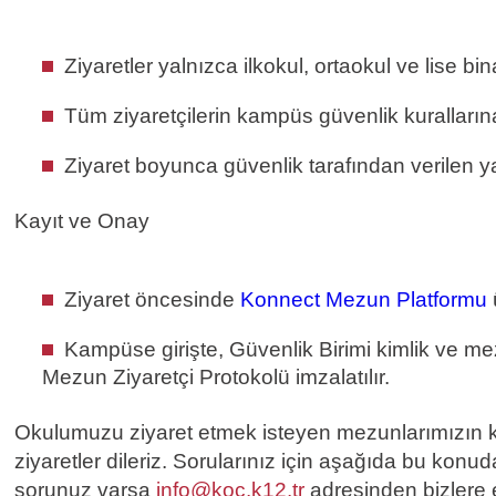
Ziyaretler yalnızca ilkokul, ortaokul ve lise bi
Tüm ziyaretçilerin kampüs güvenlik kuralların
Ziyaret boyunca güvenlik tarafından verilen yak
Kayıt ve Onay
Ziyaret öncesinde
Konnect Mezun Platformu
Kampüse girişte, Güvenlik Birimi kimlik ve me
Mezun Ziyaretçi Protokolü imzalatılır.
Okulumuzu ziyaret etmek isteyen mezunlarımızın kur
ziyaretler dileriz. Sorularınız için aşağıda bu konu
sorunuz varsa
info@koc.k12.tr
adresinden bizlere e-