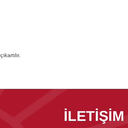
kartılır.
İLETİŞİM