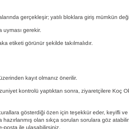
nalarında gerçekleşir; yatılı bloklara giriş mümkün değil
a uyması gerekir.
a etiketi görünür şekilde takılmalıdır.
üzerinden kayıt olmanız önerilir.
zuniyet kontrolü yaptıktan sonra, ziyaretçilere Koç O
allara gösterdiği özen için teşekkür eder, keyifli ve
da hazırlanmış olan sıkça sorulan sorulara göz atabilir
posta ile ulaşabilirsiniz.