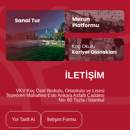
İLETİŞİM
VKV Koç Özel İlkokulu, Ortaokulu ve Lisesi
Tepeören Mahallesi Eski Ankara Asfaltı Caddesi
No: 60 Tuzla / İstanbul
Yol Tarifi Al
İletişim Formu