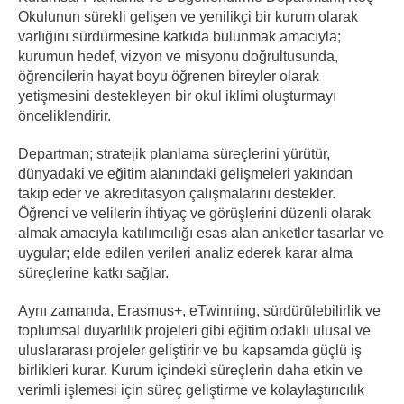
Okulunun sürekli gelişen ve yenilikçi bir kurum olarak
varlığını sürdürmesine katkıda bulunmak amacıyla;
kurumun hedef, vizyon ve misyonu doğrultusunda,
öğrencilerin hayat boyu öğrenen bireyler olarak
yetişmesini destekleyen bir okul iklimi oluşturmayı
önceliklendirir.
Departman; stratejik planlama süreçlerini yürütür,
dünyadaki ve eğitim alanındaki gelişmeleri yakından
takip eder ve akreditasyon çalışmalarını destekler.
Öğrenci ve velilerin ihtiyaç ve görüşlerini düzenli olarak
almak amacıyla katılımcılığı esas alan anketler tasarlar ve
uygular; elde edilen verileri analiz ederek karar alma
süreçlerine katkı sağlar.
Aynı zamanda, Erasmus+, eTwinning, sürdürülebilirlik ve
toplumsal duyarlılık projeleri gibi eğitim odaklı ulusal ve
uluslararası projeler geliştirir ve bu kapsamda güçlü iş
birlikleri kurar. Kurum içindeki süreçlerin daha etkin ve
verimli işlemesi için süreç geliştirme ve kolaylaştırıcılık