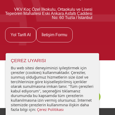
VKV Koç Özel İlkokulu, Ortaokulu ve Lisesi
Tepeören Mahallesi Eski Ankara Asfaltı Caddesi
No: 60 Tuzla / İstanbul
Yol Tarifi Al
İletişim Formu
ÇEREZ UYARISI
Bu web sitesi deneyiminizi iyileştirmek için
çerezler (cookies) kullanmaktadır. Çerezler,
sunmuş olduğumuz hizmetlerin size özel ve
tercihlerinize göre kişiselleştirilmiş içerikler
olarak sunulmasına imkan tanır. "Tüm çerezleri
kabul ediyorum", seçeneğini tıklamanız
durumunda bu kapsamda tüm çerezlerin
kullanılmasına izin vermiş olursunuz. İnternet
sitemizde çerezlerin kullanımına ilişkin daha
fazla bilgi için:
Çerez Politikası