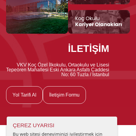
İLETİŞİM
VKV Koç Özel İlkokulu, Ortaokulu ve Lisesi
Tepeören Mahallesi Eski Ankara Asfaltı Caddesi
No: 60 Tuzla / İstanbul
Yol Tarifi Al
İletişim Formu
ÇEREZ UYARISI
Bu web sitesi deneyiminizi iyileştirmek için