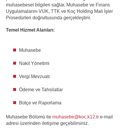
muhasebesel bilgileri sağlar, Muhasebe ve Finans
Uygulamalarını VUK, TTK ve Koç Holding Mali İşler
Prosedürleri doğrultusunda gerçekleştirir.
Temel Hizmet Alanları:
Muhasebe
Nakit Yönetimi
Vergi Mevzuatı
Ödeme ve Tahsilatlar
Bütçe ve Raporlama
Muhasebe Bölümü ile
muhasebe@koc.k12.tr
e-mail
adresi üzerinden iletişime geçebilirsiniz.