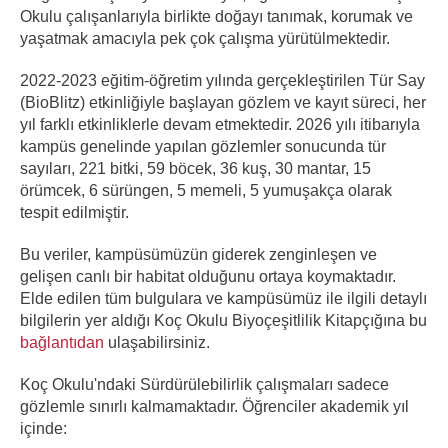
Okulu çalışanlarıyla birlikte doğayı tanımak, korumak ve
yaşatmak amacıyla pek çok çalışma yürütülmektedir.
2022-2023 eğitim-öğretim yılında gerçekleştirilen Tür Say
(BioBlitz) etkinliğiyle başlayan gözlem ve kayıt süreci, her
yıl farklı etkinliklerle devam etmektedir. 2026 yılı itibarıyla
kampüs genelinde yapılan gözlemler sonucunda tür
sayıları, 221 bitki, 59 böcek, 36 kuş, 30 mantar, 15
örümcek, 6 sürüngen, 5 memeli, 5 yumuşakça olarak
tespit edilmiştir.
Bu veriler, kampüsümüzün giderek zenginleşen ve
gelişen canlı bir habitat olduğunu ortaya koymaktadır.
Elde edilen tüm bulgulara ve kampüsümüz ile ilgili detaylı
bilgilerin yer aldığı Koç Okulu Biyoçeşitlilik Kitapçığına bu
bağlantıdan
ulaşabilirsiniz.
Koç Okulu'ndaki Sürdürülebilirlik çalışmaları sadece
gözlemle sınırlı kalmamaktadır. Öğrenciler akademik yıl
içinde: