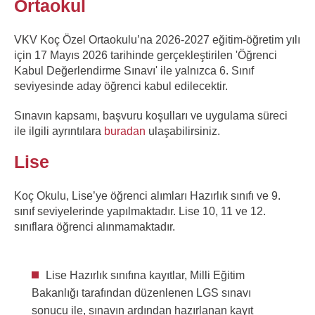
Ortaokul
VKV Koç Özel Ortaokulu’na 2026-2027 eğitim-öğr
etim yılı
için 17
Mayıs 2026 tarihinde gerçekleştirilen 'Öğrenci
Kabul Değerlendirme Sınavı' ile yalnızca 6. Sınıf
seviyesinde aday öğrenci kabul edilecektir.
Sınavın kapsamı, başvuru koşulları ve uygulama süreci
ile ilgili ayrıntılara
buradan
ulaşabilirsiniz.
Lise
Koç Okulu, Lise’ye öğrenci alımları Hazırlık sınıfı ve 9.
sınıf seviyelerinde yapılmaktadır. Lise 10, 11 ve 12.
sınıflara öğrenci alınmamaktadır.
Lise Hazırlık sınıfına kayıtlar, Milli Eğitim
Bakanlığı tarafından düzenlenen LGS sınavı
sonucu ile, sınavın ardından hazırlanan kayıt