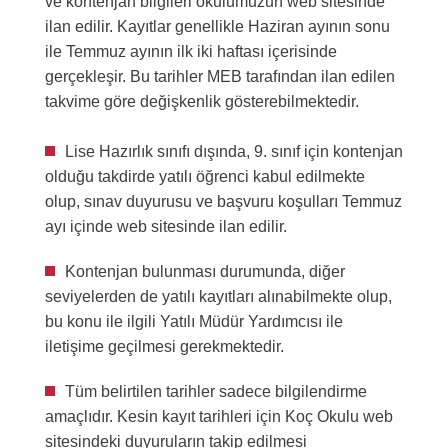
ve kontenjan bilgileri okulumuzun web sitesinde
ilan edilir. Kayıtlar genellikle Haziran ayının sonu
ile Temmuz ayının ilk iki haftası içerisinde
gerçekleşir. Bu tarihler MEB tarafından ilan edilen
takvime göre değişkenlik gösterebilmektedir.
Lise Hazırlık sınıfı dışında, 9. sınıf için kontenjan
olduğu takdirde yatılı öğrenci kabul edilmekte
olup, sınav duyurusu ve başvuru koşulları Temmuz
ayı içinde web sitesinde ilan edilir.
Kontenjan bulunması durumunda, diğer
seviyelerden de yatılı kayıtları alınabilmekte olup,
bu konu ile ilgili Yatılı Müdür Yardımcısı ile
iletişime geçilmesi gerekmektedir.
Tüm belirtilen tarihler sadece bilgilendirme
amaçlıdır. Kesin kayıt tarihleri için Koç Okulu web
sitesindeki duyuruların takip edilmesi