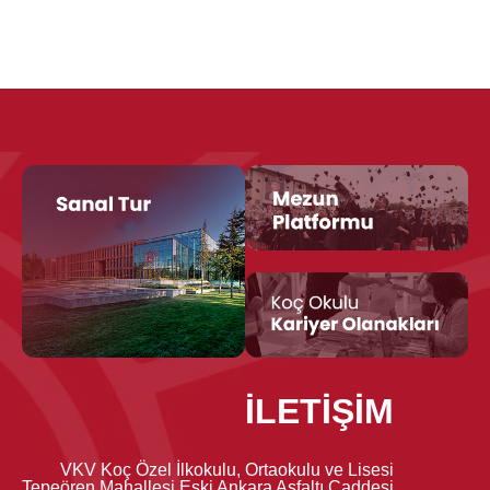
İLETİŞİM
VKV Koç Özel İlkokulu, Ortaokulu ve Lisesi
Tepeören Mahallesi Eski Ankara Asfaltı Caddesi