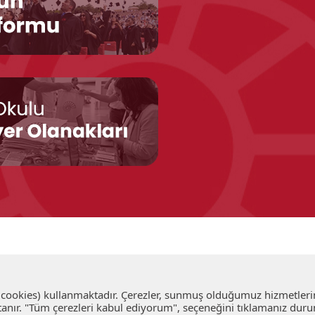
 (cookies) kullanmaktadır. Çerezler, sunmuş olduğumuz hizmetlerin 
an tanır. "Tüm çerezleri kabul ediyorum", seçeneğini tıklamanız 