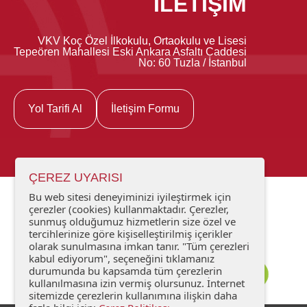
İLETİŞİM
VKV Koç Özel İlkokulu, Ortaokulu ve Lisesi
Tepeören Mahallesi Eski Ankara Asfaltı Caddesi
No: 60 Tuzla / İstanbul
Yol Tarifi Al
İletişim Formu
ÇEREZ UYARISI
Bu web sitesi deneyiminizi iyileştirmek için
çerezler (cookies) kullanmaktadır. Çerezler,
sunmuş olduğumuz hizmetlerin size özel ve
tercihlerinize göre kişiselleştirilmiş içerikler
olarak sunulmasına imkan tanır. "Tüm çerezleri
kabul ediyorum", seçeneğini tıklamanız
durumunda bu kapsamda tüm çerezlerin
kullanılmasına izin vermiş olursunuz. İnternet
sitemizde çerezlerin kullanımına ilişkin daha