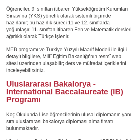
Öğrenciler, 9. sınıftan itibaren Yükseköğretim Kurumları
Sınavı’na (YKS) yönelik olarak sistemli biçimde
hazırlanır; bu hazırlık süreci 11 ve 12. sınıflarda
yoğunlaşır. 11. sınıftan itibaren Fen ve Matematik dersleri
ağırlıklı olarak Türkçe işlenir.
MEB programı ve Türkiye Yüzyılı Maarif Modeli ile ilgili
detaylı bilgilere, Millî Eğitim Bakanlığı’nın resmî web
sitesi üzerinden ulaşabilir; ders ve müfredat içeriklerini
inceleyebilirsiniz.
Uluslararası Bakalorya -
International Baccalaureate (IB)
Programı
Koç Okulunda Lise öğrencilerinin ulusal diplomanın yanı
sıra uluslararası bakalorya diploması alma fırsatı
bulunmaktadır.