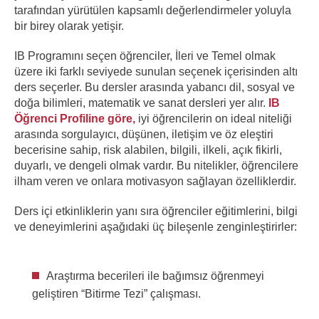
tarafından yürütülen kapsamlı değerlendirmeler yoluyla
bir birey olarak yetişir.
IB Programını seçen öğrenciler, İleri ve Temel olmak
üzere iki farklı seviyede sunulan seçenek içerisinden altı
ders seçerler. Bu dersler arasında yabancı dil, sosyal ve
doğa bilimleri, matematik ve sanat dersleri yer alır.
IB
Öğrenci Profiline göre,
iyi öğrencilerin on ideal niteliği
arasında sorgulayıcı, düşünen, iletişim ve öz eleştiri
becerisine sahip, risk alabilen, bilgili, ilkeli, açık fikirli,
duyarlı, ve dengeli olmak vardır. Bu nitelikler, öğrencilere
ilham veren ve onlara motivasyon sağlayan özelliklerdir.
Ders içi etkinliklerin yanı sıra öğrenciler eğitimlerini, bilgi
ve deneyimlerini aşağıdaki üç bileşenle zenginleştirirler:
Araştırma becerileri ile bağımsız öğrenmeyi
geliştiren “Bitirme Tezi” çalışması.