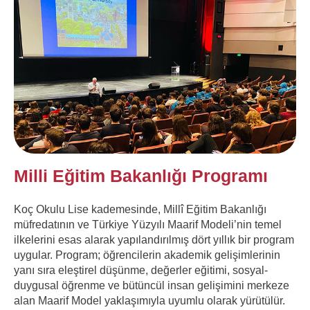
Milli Eğitim Bakanlığı Programı
Koç Okulu Lise kademesinde, Millî Eğitim Bakanlığı
müfredatının ve Türkiye Yüzyılı Maarif Modeli’nin temel
ilkelerini esas alarak yapılandırılmış dört yıllık bir program
uygular. Program; öğrencilerin akademik gelişimlerinin
yanı sıra eleştirel düşünme, değerler eğitimi, sosyal-
duygusal öğrenme ve bütüncül insan gelişimini merkeze
alan Maarif Model yaklaşımıyla uyumlu olarak yürütülür.