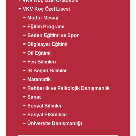
VKV Koç Özel Ortaokulu
VKV Koç Özel Lisesi
Müdür Mesajı
Eğitim Programı
Beden Eğitimi ve Spor
Bilgisayar Eğitimi
Dil Eğitimi
Fen Bilimleri
IB Beşeri Bilimler
Matematik
Rehberlik ve Psikolojik Danışmanlık
Sanat
Sosyal Bilimler
Sosyal Etkinlikler
Üniversite Danışmanlığı