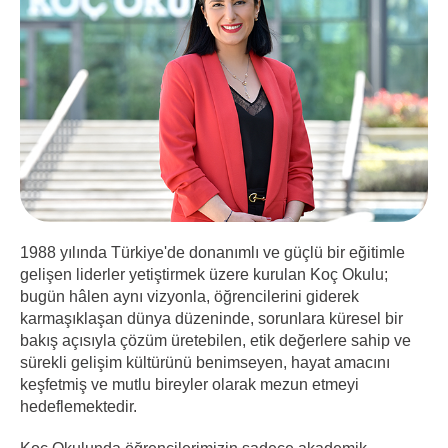
1988 yılında Türkiye'de donanımlı ve güçlü bir eğitimle
gelişen liderler yetiştirmek üzere kurulan Koç Okulu;
bugün h
â
len aynı vizyonla, öğrencilerini giderek
karmaşıklaşan dünya düzeninde, sorunlara küresel bir
bakış açısıyla çözüm üretebilen, etik değerlere sahip ve
sürekli gelişim kültürünü benimseyen, hayat amacını
keşfetmiş ve mutlu bireyler olarak mezun etmeyi
hedeflemektedir.