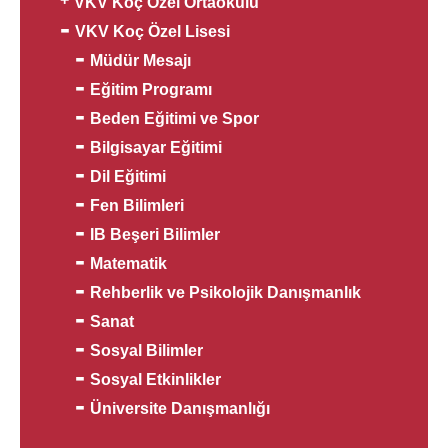
VKV Koç Özel Ortaokulu
VKV Koç Özel Lisesi
Müdür Mesajı
Eğitim Programı
Beden Eğitimi ve Spor
Bilgisayar Eğitimi
Dil Eğitimi
Fen Bilimleri
IB Beşeri Bilimler
Matematik
Rehberlik ve Psikolojik Danışmanlık
Sanat
Sosyal Bilimler
Sosyal Etkinlikler
Üniversite Danışmanlığı