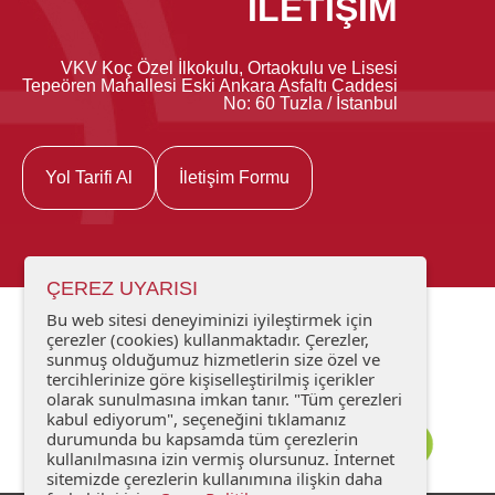
İLETİŞİM
VKV Koç Özel İlkokulu, Ortaokulu ve Lisesi
Tepeören Mahallesi Eski Ankara Asfaltı Caddesi
No: 60 Tuzla / İstanbul
Yol Tarifi Al
İletişim Formu
ÇEREZ UYARISI
Bu web sitesi deneyiminizi iyileştirmek için
çerezler (cookies) kullanmaktadır. Çerezler,
sunmuş olduğumuz hizmetlerin size özel ve
tercihlerinize göre kişiselleştirilmiş içerikler
olarak sunulmasına imkan tanır. "Tüm çerezleri
kabul ediyorum", seçeneğini tıklamanız
durumunda bu kapsamda tüm çerezlerin
kullanılmasına izin vermiş olursunuz. İnternet
sitemizde çerezlerin kullanımına ilişkin daha