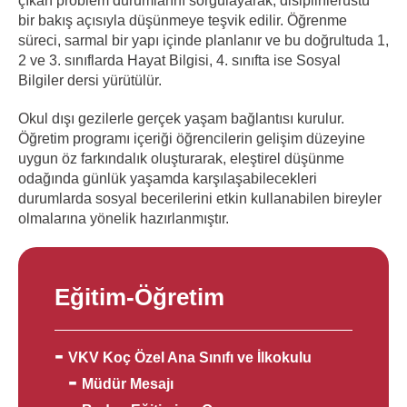
çıkan problem durumlarını sorgulayarak, disiplinlerüstü
bir bakış açısıyla düşünmeye teşvik edilir. Öğrenme
süreci, sarmal bir yapı içinde planlanır ve bu doğrultuda 1,
2 ve 3. sınıflarda Hayat Bilgisi, 4. sınıfta ise Sosyal
Bilgiler dersi yürütülür.
Okul dışı gezilerle gerçek yaşam bağlantısı kurulur.
Öğretim programı içeriği öğrencilerin gelişim düzeyine
uygun öz farkındalık oluşturarak, eleştirel düşünme
odağında günlük yaşamda karşılaşabilecekleri
durumlarda sosyal becerilerini etkin kullanabilen bireyler
olmalarına yönelik hazırlanmıştır.
Eğitim-Öğretim
VKV Koç Özel Ana Sınıfı ve İlkokulu
Müdür Mesajı