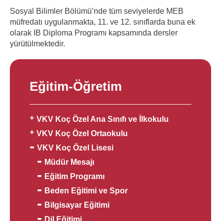
Sosyal Bilimler Bölümü’nde tüm seviyelerde MEB
müfredatı uygulanmakta, 11. ve 12. sınıflarda buna ek
olarak IB Diploma Programı kapsamında dersler
yürütülmektedir.
Eğitim-Öğretim
VKV Koç Özel Ana Sınıfı ve İlkokulu
VKV Koç Özel Ortaokulu
VKV Koç Özel Lisesi
Müdür Mesajı
Eğitim Programı
Beden Eğitimi ve Spor
Bilgisayar Eğitimi
Dil Eğitimi