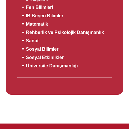
Fen Bilimleri
IB Beşeri Bilimler
Matematik
Rehberlik ve Psikolojik Danışmanlık
Sanat
Sosyal Bilimler
Sosyal Etkinlikler
Üniversite Danışmanlığı